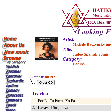
Artist:
Michele Baczynsky an
Title:
Judeo-Spanish Songs
Category:
Ladino
Order #:
00192
Tracks:
1. Por La Tu Puerta Yo Pasi
2. Lavava I Suspirava