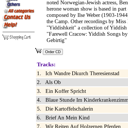
noted Norwegian-Jewish actress, Be
herone woman show is based in part
composed by Ilse Weber (1903-1944)
the Camp. Other recordings by Miss 
"Yiddishkeit" a collection of Yiddish
"Farewell Cracow: Yiddish Songs b
Gebirtig"
Tracks:
1. Ich Wandre Dkurch Theresienstad
2. Als Ob
3. Ein Koffer Spricht
4. Blaue Stunde Im Kinderkrankenzimm
5. Die Kartoffelschalerin
6. Brief An Mein Kind
7. Wir Reiten Auf Holzernen Pferden