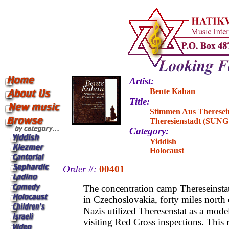
Artist:
Bente Kahan
Title:
Stimmen Aus Theresei
Theresienstadt (SU
Category:
Yiddish
Holocaust
Order #:
00401
The concentration camp Thereseinstat
in Czechoslovakia, forty miles north
Nazis utilized Theresenstat as a mode
visiting Red Cross inspections. This