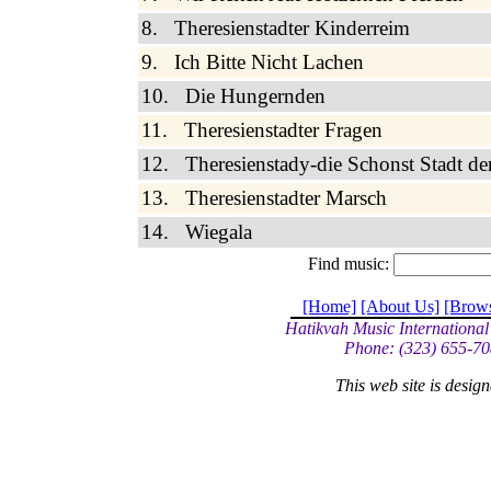
8. Theresienstadter Kinderreim
9. Ich Bitte Nicht Lachen
10. Die Hungernden
11. Theresienstadter Fragen
12. Theresienstady-die Schonst Stadt de
13. Theresienstadter Marsch
14. Wiegala
Find music:
[Home]
[About Us]
[Brow
Hatikvah Music International
Phone: (323) 655-70
This web site is desi