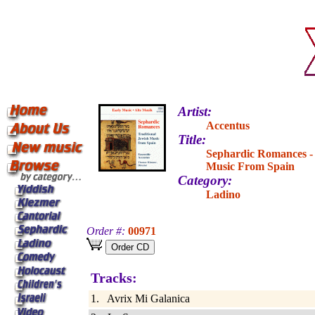
Artist:
Accentus
Title:
Sephardic Romances - 
Music From Spain
Category:
Ladino
Order #:
00971
Tracks:
1. Avrix Mi Galanica